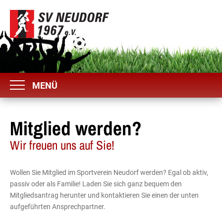
MENÜ
Mitglied werden?
Wir freuen uns auf Sie!
Wollen Sie Mitglied im Sportverein Neudorf werden? Egal ob aktiv,
passiv oder als Familie! Laden Sie sich ganz bequem den
Mitgliedsantrag herunter und kontaktieren Sie einen der unten
aufgeführten Ansprechpartner.