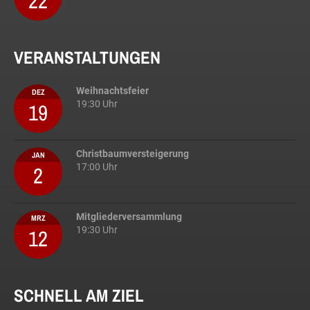
22
VERANSTALTUNGEN
Weihnachtsfeier
DEZ
19
19:30 Uhr
Christbaumversteigerung
JAN
2
17:00 Uhr
Mitgliederversammlung
MRZ
12
19:30 Uhr
SCHNELL AM ZIEL