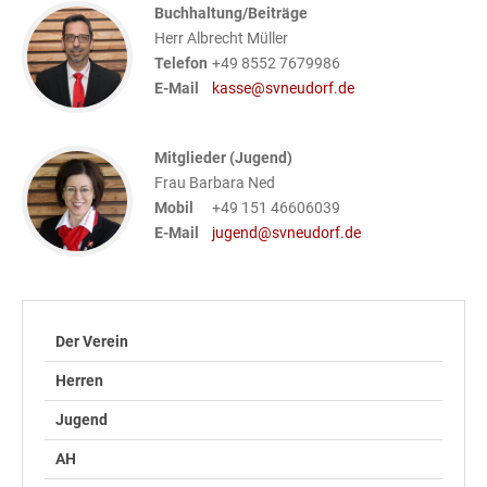
Buchhaltung/Beiträge
Herr Albrecht Müller
Telefon
+49 8552 7679986
E-Mail
kasse@svneudorf.de
Mitglieder (Jugend)
Frau Barbara Ned
Mobil
+49 151 46606039
E-Mail
jugend@svneudorf.de
Der Verein
Herren
Jugend
AH