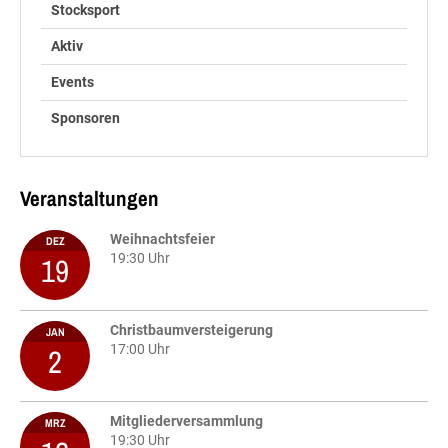
Stocksport
Aktiv
Events
Sponsoren
Veranstaltungen
Weihnachtsfeier
DEZ
19
19:30 Uhr
Christbaumversteigerung
JAN
2
17:00 Uhr
Mitgliederversammlung
MRZ
19:30 Uhr