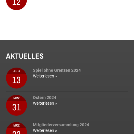
12
AKTUELLES
Spiel ohne Grenzen 2024
AUG
13
Weiterlesen »
Ostern 2024
MRZ
31
Weiterlesen »
Mitgliederversammlung 2024
MRZ
Weiterlesen »