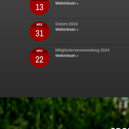
13
Weiterlesen »
Ostern 2024
MRZ
31
Weiterlesen »
Mitgliederversammlung 2024
MRZ
22
Weiterlesen »