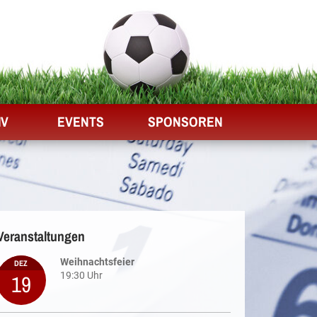
IV
EVENTS
SPONSOREN
Veranstaltungen
Weihnachtsfeier
DEZ
19
19:30 Uhr