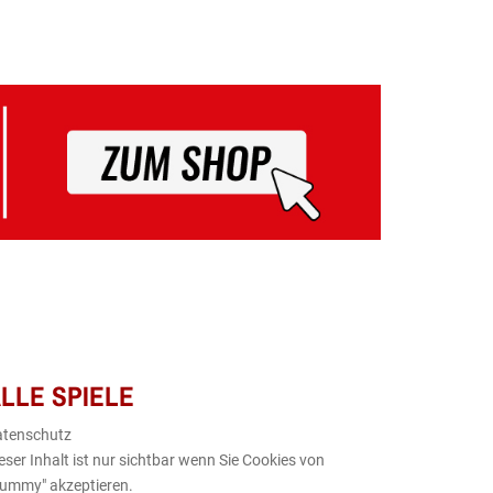
LLE SPIELE
atenschutz
eser Inhalt ist nur sichtbar wenn Sie Cookies von
ummy" akzeptieren.