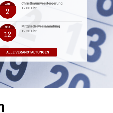
Christbaumversteigerung
JAN
2
17:00 Uhr
Mitgliederversammlung
MRZ
12
19:30 Uhr
ALLE VERANSTALTUNGEN
n