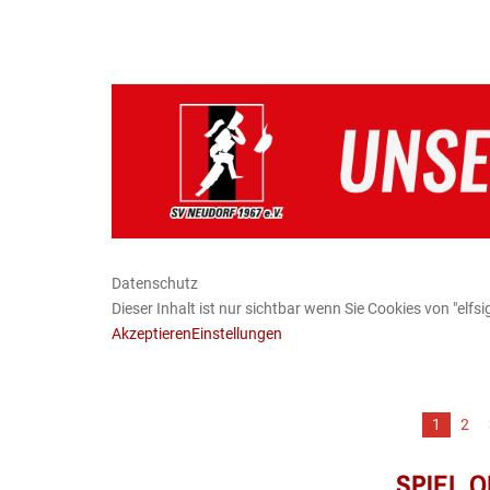
Datenschutz
Dieser Inhalt ist nur sichtbar wenn Sie Cookies von "elfsi
Akzeptieren
Einstellungen
1
2
SPIEL 