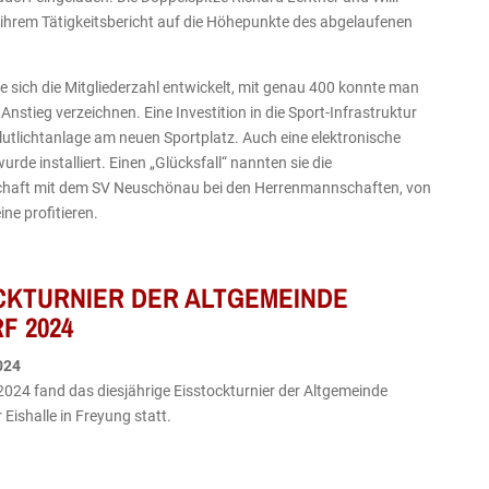
 ihrem Tätigkeitsbericht auf die Höhepunkte des abgelaufenen
be sich die Mitgliederzahl entwickelt, mit genau 400 konnte man
 Anstieg verzeichnen. Eine Investition in die Sport-Infrastruktur
lutlichtanlage am neuen Sportplatz. Auch eine elektronische
urde installiert. Einen „Glücksfall“ nannten sie die
chaft mit dem SV Neuschönau bei den Herrenmannschaften, von
ine profitieren.
CKTURNIER DER ALTGEMEINDE
F 2024
024
024 fand das diesjährige Eisstockturnier der Altgemeinde
 Eishalle in Freyung statt.