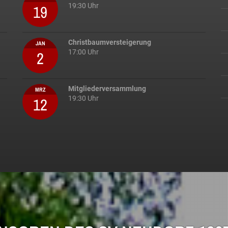
19
19:30 Uhr
Christbaumversteigerung
JAN
2
17:00 Uhr
Mitgliederversammlung
MRZ
12
19:30 Uhr