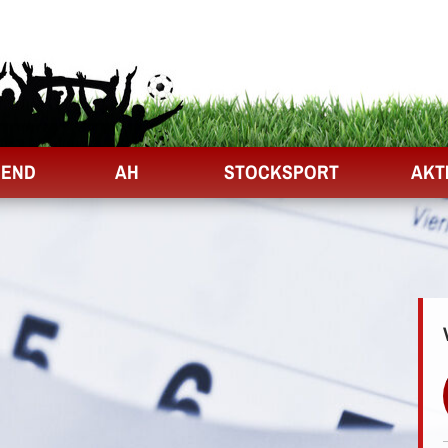
GEND
AH
STOCKSPORT
AKT