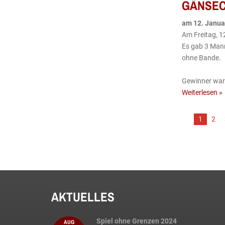
GÄNSEC
am
12
.
Janua
Am Freitag, 1
Es gab 3 Mann
ohne Bande.
Gewinner war
Weiterlesen »
1
2
AKTUELLES
Spiel ohne Grenzen 2024
AUG