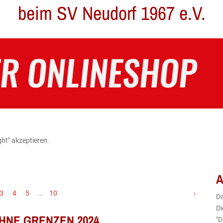
beim SV Neudorf 1967 e.V.
ght" akzeptieren.
A
3
4
5
...
10
›
D
Di
OHNE GRENZEN 2024
"D