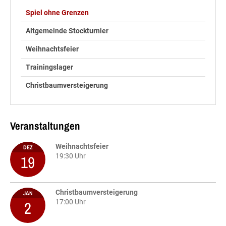
Spiel ohne Grenzen
Altgemeinde Stockturnier
Weihnachtsfeier
Trainingslager
Christbaumversteigerung
Veranstaltungen
Weihnachtsfeier
DEZ
19
19:30 Uhr
Christbaumversteigerung
JAN
2
17:00 Uhr