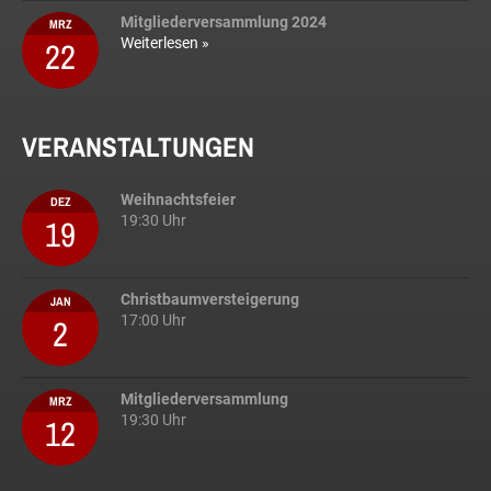
Mitgliederversammlung 2024
MRZ
22
Weiterlesen »
VERANSTALTUNGEN
Weihnachtsfeier
DEZ
19
19:30 Uhr
Christbaumversteigerung
JAN
2
17:00 Uhr
Mitgliederversammlung
MRZ
12
19:30 Uhr