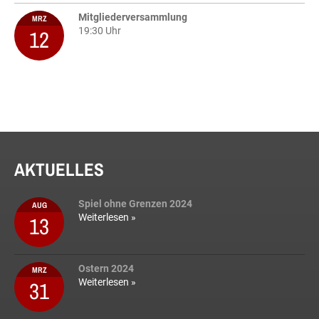
Mitgliederversammlung
MRZ
12
19:30 Uhr
AKTUELLES
Spiel ohne Grenzen 2024
AUG
13
Weiterlesen »
Ostern 2024
MRZ
31
Weiterlesen »