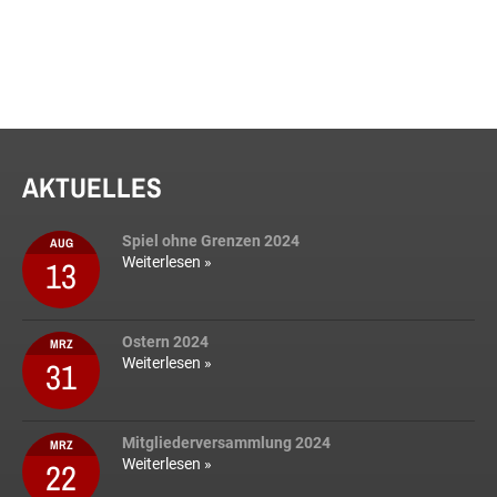
AKTUELLES
Spiel ohne Grenzen 2024
AUG
13
Weiterlesen »
Ostern 2024
MRZ
31
Weiterlesen »
Mitgliederversammlung 2024
MRZ
22
Weiterlesen »