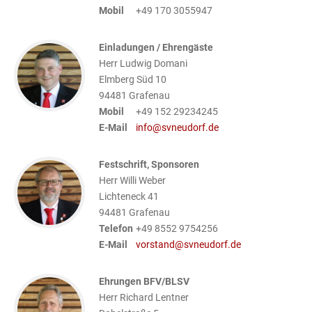
Mobil
+49 170 3055947
Einladungen / Ehrengäste
Herr Ludwig Domani
Elmberg Süd 10
94481
Grafenau
Mobil
+49 152 29234245
E-Mail
info@svneudorf.de
Festschrift, Sponsoren
Herr Willi Weber
Lichteneck 41
94481
Grafenau
Telefon
+49 8552 9754256
E-Mail
vorstand@svneudorf.de
Ehrungen BFV/BLSV
Herr Richard Lentner