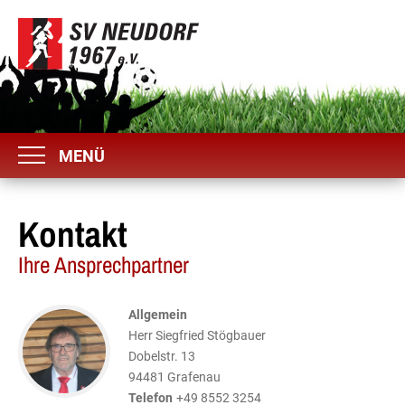
MENÜ
Kontakt
Ihre Ansprechpartner
Allgemein
Herr Siegfried Stögbauer
Dobelstr. 13
94481
Grafenau
Telefon
+49 8552 3254