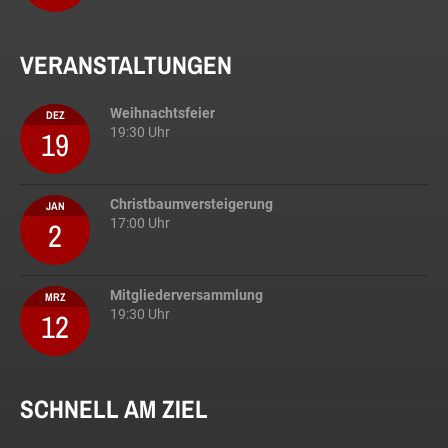
VERANSTALTUNGEN
Weihnachtsfeier
DEZ
19
19:30 Uhr
Christbaumversteigerung
JAN
2
17:00 Uhr
Mitgliederversammlung
MRZ
12
19:30 Uhr
SCHNELL AM ZIEL