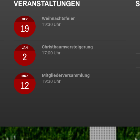
VERANSTALTUNGEN
S
Weihnachtsfeier
DEZ
19
19:30 Uhr
Christbaumversteigerung
JAN
2
17:00 Uhr
Mitgliederversammlung
MRZ
12
19:30 Uhr