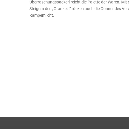
Überraschungspackerl reicht die Palette der Waren. Mit
Steigern des „Granzels“ rücken auch die Gönner des Vere
Rampemlicht.