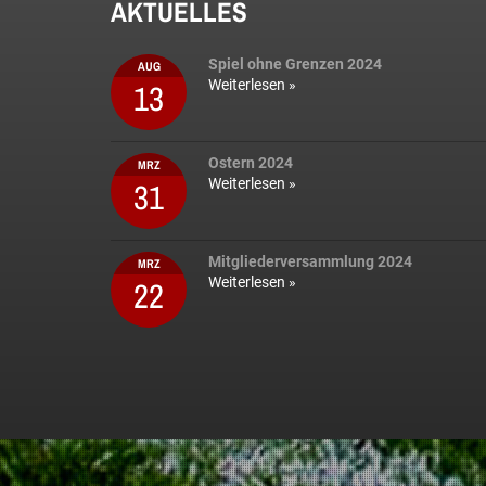
AKTUELLES
Spiel ohne Grenzen 2024
AUG
13
Weiterlesen »
Ostern 2024
MRZ
31
Weiterlesen »
Mitgliederversammlung 2024
MRZ
22
Weiterlesen »