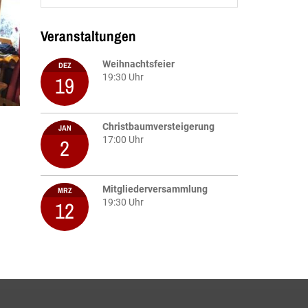
Veranstaltungen
Weihnachtsfeier
DEZ
19
19:30 Uhr
Christbaumversteigerung
JAN
2
17:00 Uhr
Mitgliederversammlung
MRZ
12
19:30 Uhr