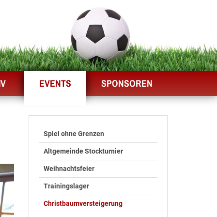
IV
EVENTS
SPONSOREN
Spiel ohne Grenzen
Altgemeinde Stockturnier
Weihnachtsfeier
Trainingslager
Christbaumversteigerung